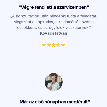
"Végre rend lett a szervizemben"
„A konzultációk után mindenki tudta a feladatát.
Megszűnt a kapkodás, a reklamációk száma
lecsökkent, és az ügyfelek visszatérnek.”
Kovács István
"Már az első hónapban megtérült"