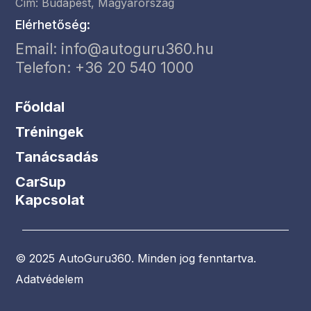
Cím: Budapest, Magyarország
Elérhetőség:
Email:
info@autoguru360.hu
Telefon: +36 20 540 1000
Főoldal
Tréningek
Tanácsadás
CarSup
Kapcsolat
© 2025 AutoGuru360. Minden jog fenntartva.
Adatvédelem