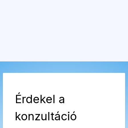
Érdekel a
konzultáció