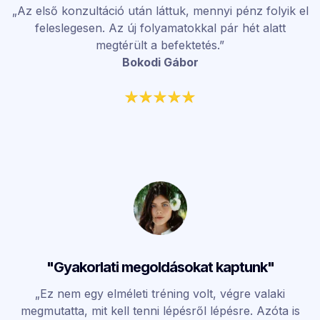
„Az első konzultáció után láttuk, mennyi pénz folyik el
feleslegesen. Az új folyamatokkal pár hét alatt
megtérült a befektetés.”
Bokodi Gábor
"Gyakorlati megoldásokat kaptunk"
„Ez nem egy elméleti tréning volt, végre valaki
megmutatta, mit kell tenni lépésről lépésre. Azóta is