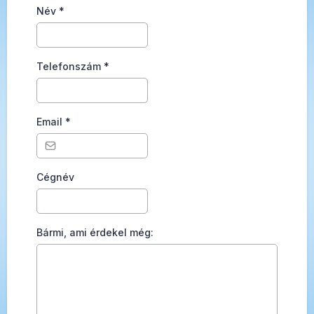
Név
*
Telefonszám
*
Email
*
Cégnév
Bármi, ami érdekel még: