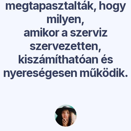
megtapasztalták, hogy
milyen,
amikor a szerviz
szervezetten,
kiszámíthatóan és
nyereségesen működik.